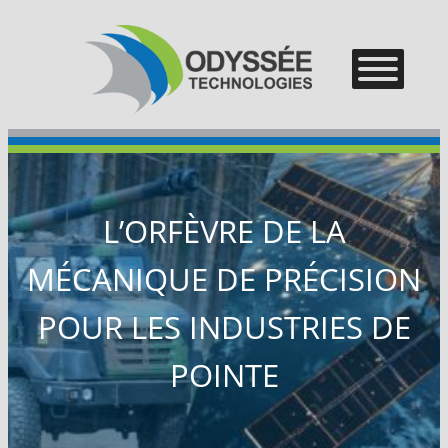
–
–
–
L’ORFÈVRE DE LA
MÉCANIQUE DE PRÉCISION
POUR LES INDUSTRIES DE
POINTE