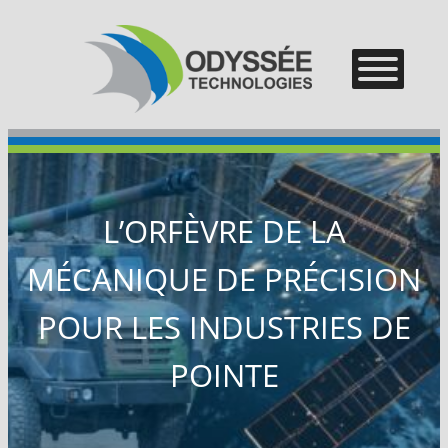
–
–
–
L’ORFÈVRE DE LA
MÉCANIQUE DE PRÉCISION
POUR LES INDUSTRIES DE
POINTE