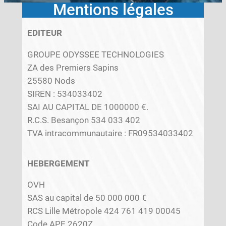
Mentions légales
EDITEUR
GROUPE ODYSSEE TECHNOLOGIES
ZA des Premiers Sapins
25580 Nods
SIREN : 534033402
SAI AU CAPITAL DE 1000000 €.
R.C.S. Besançon 534 033 402
TVA intracommunautaire : FR09534033402
HEBERGEMENT
OVH
SAS au capital de 50 000 000 €
RCS Lille Métropole 424 761 419 00045
Code APE 2620Z