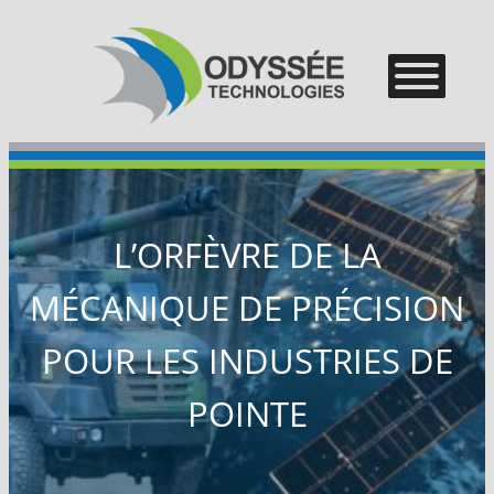
–
–
–
L’ORFÈVRE DE LA
MÉCANIQUE DE PRÉCISION
POUR LES INDUSTRIES DE
POINTE